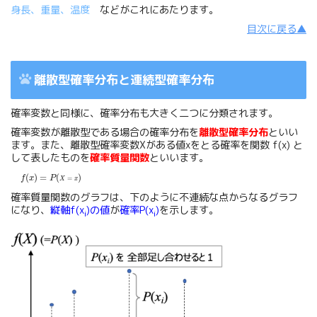
身長、重量、温度
などがこれにあたります。
目次に戻る▲
離散型確率分布と連続型確率分布
確率変数と同様に、確率分布も大きく二つに分類されます。
確率変数が離散型である場合の確率分布を
離散型確率分布
といい
ます。また、離散型確率変数Xがある値xをとる確率を関数 f(x) と
して表したものを
確率質量関数
といいます。
(
)
=
(
)
f
x
P
=
X
x
確率質量関数のグラフは、下のように不連続な点からなるグラフ
になり、
縦軸f(x
)の値
が
確率P(x
)
を示します。
i
i