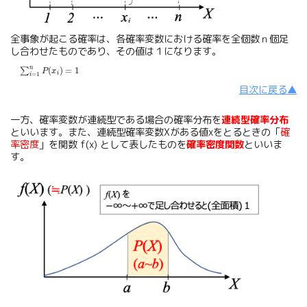
全事象が起こる確率は、各確率変数における確率を全個数ｎ個足
し合わせたものであり、その値は１になります。
n
(
)
=
1
∑
P
x
i
=
1
i
目次に戻る▲
一方、確率変数が連続型である場合の確率分布を
連続型確率分布
といいます。また、連続型確率変数Xがある値xをとるときの「
確
率密度
」を関数 f(x) として表したものを
確率密度関数
といいま
す。