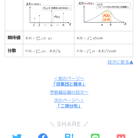
期待値
∞
n
|
|
=
∑
(
⋅
)
|
|
=
∫
(
)
E
X
x
p
E
X
x
f
x
d
x
i
=
1
i
−
∞
i
分散
∞
2
2
n
|
|
=
∑
(
−
|
|
)
|
|
=
∫
(
−
|
|
)
(
)
V
X
x
E
X
p
V
X
x
E
X
f
x
d
x
i
=
1
i
−
∞
i
目次に戻る▲
＜前のページへ
「母集団と標本」
学習備忘録の目次へ
次のページへ＞
「二項分布」
SHARE