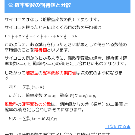
確率変数の期待値と分散
サイコロのはなし（離散型変数の例）に戻ります。
サイコロを振ったときに出てくる目の数の平均値は
1
1
1
1
1
×
+
2
×
+
3
×
+
⋯
+
6
×
=
3.5
6
6
6
6
このように、ある試行を行ったときに結果として得られる数値の
平均値のことを
期待値
といいます。
サイコロの例からわかるように、離散型変数の場合、期待値は確
率変数X=x
と 確率P(X=x
)の積 を足し合わせたものになります。
i
i
したがって
離散型
の
確率変数の期待値
は次の式のようになりま
す。
n
|
|
=
(
⋅
)
∑
E
X
x
p
i
=
1
i
i
ただし、確率変数
確率
=
(
=
)
=
X
x
P
X
x
p
i
i
i
離散型
の
確率変数の分散
は、期待値からの差（偏差）の二乗値 と
確率の積 を足し合わせたものになります。
2
n
|
|
=
(
−
|
|
)
∑
V
X
x
E
X
p
i
=
1
i
i
目次に戻る▲
一方、連続型変数の場合は足し合わせが積分になります。