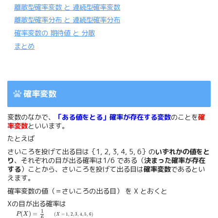
離散型確率変数 と 連続型確率変数
離散型確率分布 と 連続型確率分布
確率変数の 期待値 と 分散
まとめ
確率変数
変数のなかで、
「ある値をとる」確率が存在する変数
のことを
確
率変数
といいます。
たとえば
さいころを投げて出る目は｛1, 2, 3, 4, 5, 6｝の
いずれかの値をと
り
、それぞれの目が出る確率は1/6 である（
決まった確率が存在
する
）ことから、さいころを投げて出る目は
確率変数
であるとい
えます。
確率変数の値（＝さいころの出る目） を X とおくと
Xの目が出る確率は
1
(
)
=
P
X
(
=
1
,
2
,
3
,
4
,
5
,
6
)
X
6