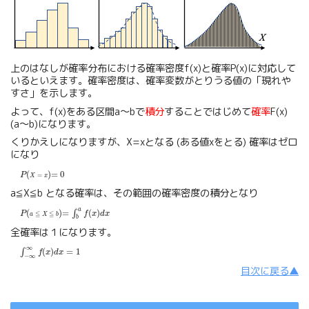
上のはなしが確率分布における確率密度f(x)と確率P(x)に対応して
いるといえます。確率密度は、確率変数がとりうる値の「現れや
すさ」を示します。
よって、f(x)をある区間a〜bで
積分
することではじめて
確率
F(x)
(a〜b)になります。
くりかえしになりますが、X=xとなる (ある値xをとる) 確率はゼロ
になり
(
)
=
0
P
=
X
x
a≦X≦b となる確率は、その範囲の確率密度の積分となり
a
(
)
=
(
)
∫
P
≦
≦
f
x
d
x
a
X
b
b
全確率は１になります。
∞
(
)
=
1
∫
f
x
d
x
−
∞
目次に戻る▲