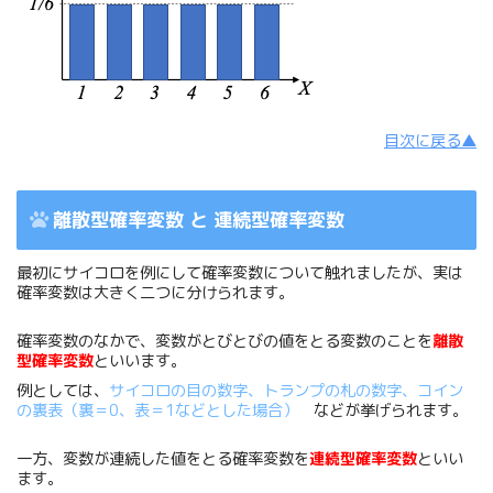
目次に戻る▲
離散型確率変数 と 連続型確率変数
最初にサイコロを例にして確率変数について触れましたが、実は
確率変数は大きく二つに分けられます。
確率変数のなかで、変数がとびとびの値をとる変数のことを
離散
型確率変数
といいます。
例としては、
サイコロの目の数字、トランプの札の数字、コイン
の裏表（裏＝0、表＝1などとした場合）
などが挙げられます。
一方、変数が連続した値をとる確率変数を
連続型確率変数
といい
ます。