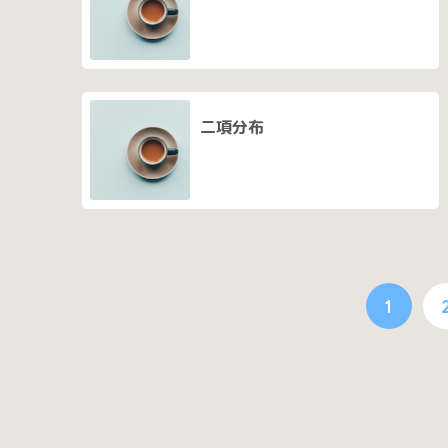
二項分布
1