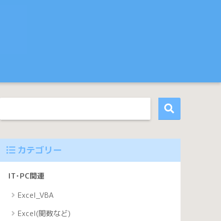
カテゴリー
IT･PC関連
Excel_VBA
Excel(関数など)