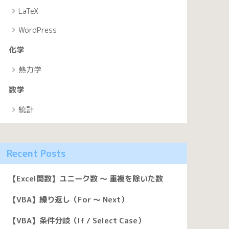
LaTeX
WordPress
化学
熱力学
数学
統計
Recent Posts
【Excel関数】ユニーク数 〜 重複を除いた数
【VBA】繰り返し（For 〜 Next）
【VBA】条件分岐（If / Select Case）