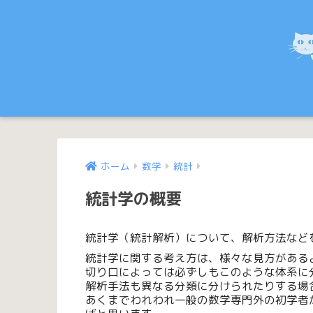
ホーム
数学
統計
統計学の概要
統計学（統計解析）について、解析方法など
統計学に関する考え方は、様々な見方がある
切り口によっては必ずしもこのような体系に
解析手法も異なる分類に分けられたりする場
あくまでわれわれ一般の数学専門外の初学者