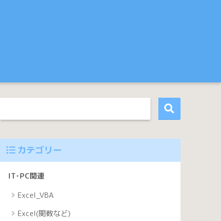
カテゴリー
IT･PC関連
Excel_VBA
Excel(関数など)