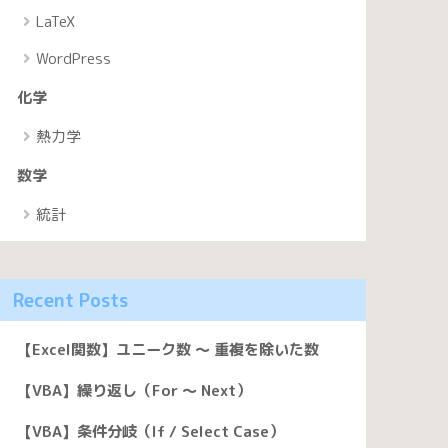
LaTeX
WordPress
化学
熱力学
数学
統計
Recent Posts
【Excel関数】ユニーク数 〜 重複を除いた数
【VBA】繰り返し（For 〜 Next）
【VBA】条件分岐（If / Select Case）