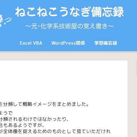
Excel VBA
WordPress関係
学習備忘録
を分類して概略イメージをまとめました。
ようで
分類されるわけではなかったり、
合もあるようですが、
が全体像を捉えるためのものとして見ていただけれ