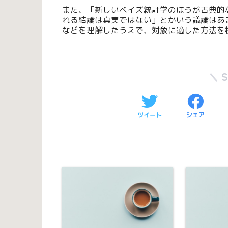
また、「新しいベイズ統計学のほうが古典的
れる結論は真実ではない」とかいう議論はあ
などを理解したうえで、対象に適した方法を
ツイート
シェア