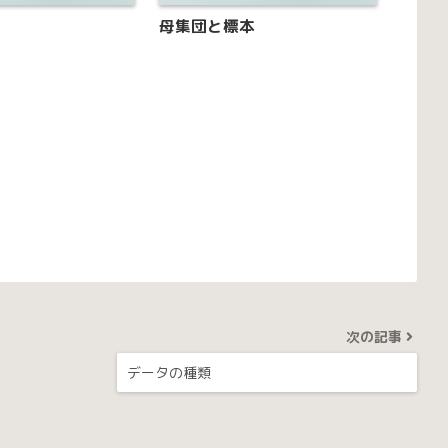
母集団と標本
次の記事
データの種類