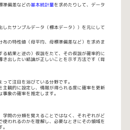
標準偏差などの
基本統計量
を求めたりして、データ
出したサンプルデータ（標本データ））を元にして
。
分布の特性値（母平均、母標準偏差など）を求めま
する結果と逆の）仮説をたて、その仮説が確率的に
導き出したい結論が正しいことを示す方法です（背
よって注目を浴びている分野です。
を主観的に設定し、情報が得られる度に確率を更新
な事象の確率を推定します。
、学問の分類を覚えることではなく、それぞれがど
で使われるのかを理解し、必要なときにその領域を
す。