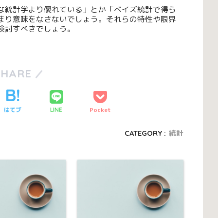
な統計学より優れている」とか「ベイズ統計で得ら
まり意味をなさないでしょう。それらの特性や限界
検討すべきでしょう。
SHARE
はてブ
Pocket
LINE
CATEGORY :
統計