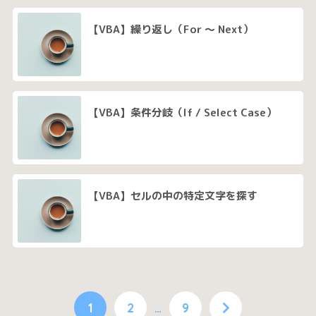
【VBA】繰り返し（For 〜 Next）
【VBA】条件分岐（If / Select Case）
【VBA】セルの中の特定文字を探す
1
2
…
9