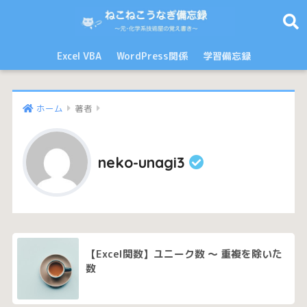
Excel VBA
WordPress関係
学習備忘録
ホーム
著者
neko-unagi3
【Excel関数】ユニーク数 〜 重複を除いた
数